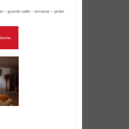
 – grande salle – terrasse – jardin
tente.