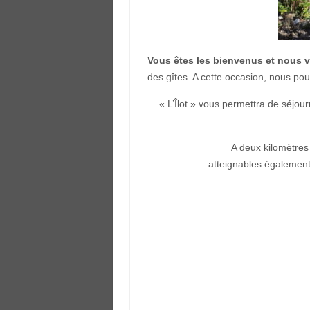
Vous êtes les bienvenus et nous v
des gîtes. A cette occasion, nous po
« L’Îlot » vous permettra de séjou
A deux kilomètres
atteignables égalemen