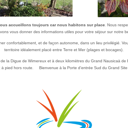
ous accueillons toujours car nous habitons sur place
. Nous respec
uvons vous donner des informations utiles pour votre séjour sur notre
rner confortablement, et de façon autonome, dans un lieu privilégié. Vo
territoire idéalement placé entre Terre et Mer (plages et bocages).
 de la Digue de Wimereux et à deux kilomètres du Grand Nausicaà de
t à pied hors route. Bienvenue à la Porte d’entrée Sud du Grand Site