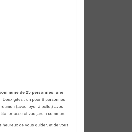
e commune de 25 personnes
,
une
 Deux gîtes : un pour 8 personnes
éunion (avec foyer à pellet) avec
tite terrasse et vue jardin commun.
ns heureux de vous guider, et de vous