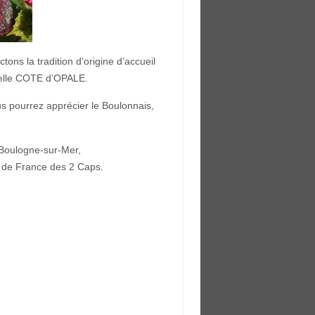
tons la tradition d’origine d’accueil
 belle COTE d’OPALE.
us pourrez apprécier le Boulonnais,
 Boulogne-sur-Mer,
 de France des 2 Caps.