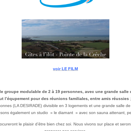
voir LE FILM
e groupe modulable de 2 à 19 personnes,
avec une grande sall
tout l’équpement pour des réunions familiales, entre amis réussies
;
onnes (LA DESIRADE) divisible en 3 logements et une grande salle de r
osons également un studio » le diamant » avec son sauna attenant, pe
ocureront le plaisir d’être bien chez soi. Nous vivons sur place et sero