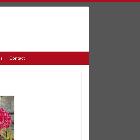
ès
Contact