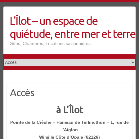
Skip
to
L'Îlot – un espace de
content
quiétude, entre mer et terre
Gîtes, Chambres, Locations saisonnières
Accès
à L’Îlot
Pointe de la Crèche – Hameau de Terlincthun – 1, rue de
l’Aiglon
Wimille Côte d’Opale (62126)