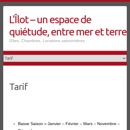
Skip
to
L'Îlot – un espace de
content
quiétude, entre mer et terre
Gîtes, Chambres, Locations saisonnières
Tarif
Basse Saison = Janvier – Février – Mars – Novembre –